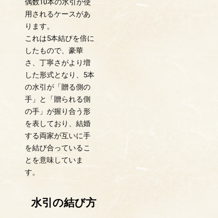
偶数10本の水引が使
用されるケースがあ
ります。
これは5本結びを倍に
したもので、豪華
さ、丁寧さがより増
した形式となり、5本
の水引が「贈る側の
手」と「贈られる側
の手」が握り合う形
を表しており、結婚
する両家が互いに手
を結び合っているこ
とを意味していま
す。
水引の結び方