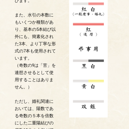
びます。
また、水引の本数に
もいくつか種類があ
り、基本の5本結び以
外にも、簡素化され
た3本、より丁寧な形
式の7本も使用されて
います。
（奇数の9は「苦」を
連想させるとして使
用することはありま
せん。）
ただし、婚礼関連に
おいては、陽数であ
る奇数の５本を倍数
にした二重陽結びの