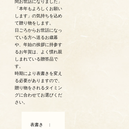
間お世話になりました」
「本年もよろしくお願い
します」の気持ちを込め
て贈り物をします。
日ごろからお世話になっ
ている方へ送るお歳暮
や、年始の挨拶に持参す
るお年賀は、よく慣れ親
しまれている贈答品で
す。
時期により表書きを変え
る必要がありますので、
贈り物をされるタイミン
グに合わせてお選びくだ
さい。
表書き ：