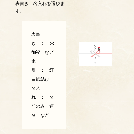
表書き・名入れを選びま
す。
表書
き ： ○○
御祝 など
水
引 ： 紅
白蝶結び
名入
れ ： 名
前のみ・連
名 など