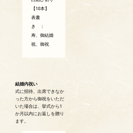
【10本】
表書
き ：
寿、御結婚
祝、御祝
結婚内祝い
式に招待、出席できなか
った方から御祝をいただ
いた場合は、挙式から1
か月以内にお返しを贈り
ます。