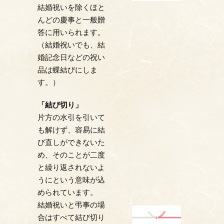
結婚祝いを除くほと
んどの慶事と一般贈
答に用いられます。
（結婚祝いでも、結
婚記念日などの祝い
品は蝶結びにしま
す。）
「結び切り」
片方の水引を引いて
も解けず、容易に結
び直しができないた
め、そのことが二度
と繰り返されないよ
うにという意味が込
められています。
結婚祝いと弔事の場
合はすべて結び切り