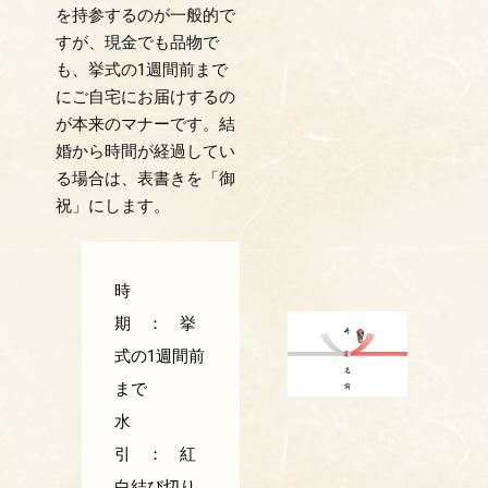
を持参するのが一般的で
すが、現金でも品物で
も、挙式の1週間前まで
にご自宅にお届けするの
が本来のマナーです。結
婚から時間が経過してい
る場合は、表書きを「御
祝」にします。
時
期 ： 挙
式の1週間前
まで
水
引 ： 紅
白結び切り