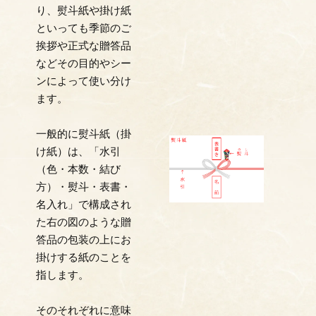
り、熨斗紙や掛け紙
といっても季節のご
挨拶や正式な贈答品
などその目的やシー
ンによって使い分け
ます。
一般的に熨斗紙（掛
け紙）は、「水引
（色・本数・結び
方）・熨斗・表書・
名入れ」で構成され
た右の図のような贈
答品の包装の上にお
掛けする紙のことを
指します。
そのそれぞれに意味