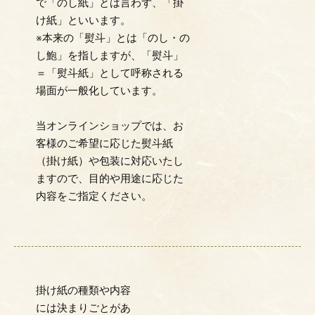
で「のし紙」とは言わず、「掛
け紙」といいます。
※本来の「熨斗」とは「のし・の
し鮑」を指しますが、「熨斗」
＝「熨斗紙」として呼称される
場面が一般化しています。
当オンラインショップでは、お
客様のご希望に応じた熨斗紙
（掛け紙）や包装に対応いたし
ますので、目的や用途に応じた
内容をご指定ください。
掛け紙の種類や内容
には決まりごとがあ