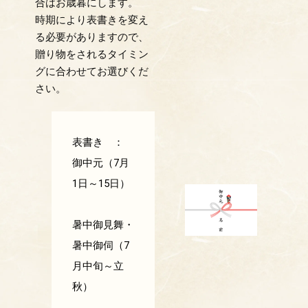
合はお歳暮にします。
時期により表書きを変え
る必要がありますので、
贈り物をされるタイミン
グに合わせてお選びくだ
さい。
表書き ：
御中元（7月
1日～15日）
暑中御見舞・
暑中御伺（7
月中旬～立
秋）