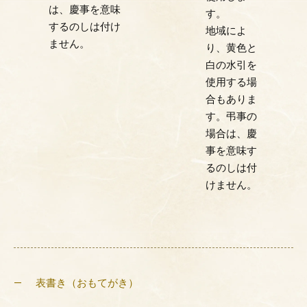
は、慶事を意味
す。
するのしは付け
地域によ
ません。
り、黄色と
白の水引を
使用する場
合もありま
す。弔事の
場合は、慶
事を意味す
るのしは付
けません。
表書き（おもてがき）