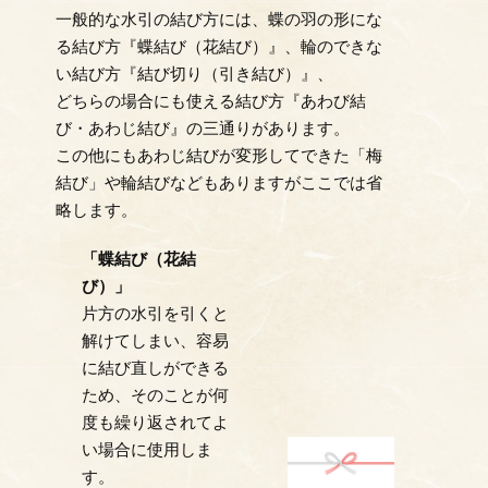
一般的な水引の結び方には、蝶の羽の形にな
る結び方『蝶結び（花結び）』、輪のできな
い結び方『結び切り（引き結び）』、
どちらの場合にも使える結び方『あわび結
び・あわじ結び』の三通りがあります。
この他にもあわじ結びが変形してできた「梅
結び」や輪結びなどもありますがここでは省
略します。
「蝶結び（花結
び）」
片方の水引を引くと
解けてしまい、容易
に結び直しができる
ため、そのことが何
度も繰り返されてよ
い場合に使用しま
す。