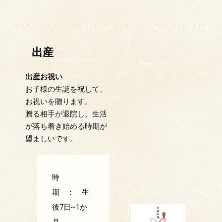
出産
出産お祝い
お子様の生誕を祝して、
お祝いを贈ります。
贈る相手が退院し、生活
が落ち着き始める時期が
望ましいです。
時
期 ： 生
後7日~1か
月